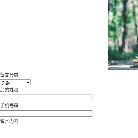
留言分类:
您的姓名:
手机号码:
留言内容: